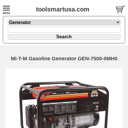
toolsmartusa.com
Mi-T-M Gasoline Generator GEN-7500-0MH0